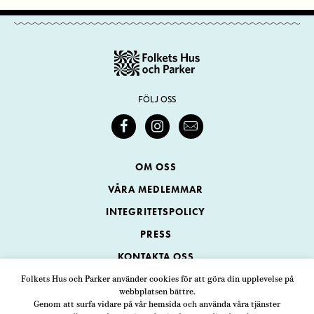
FÖLJ OSS
OM OSS
VÅRA MEDLEMMAR
INTEGRITETSPOLICY
PRESS
KONTAKTA OSS
Folkets Hus och Parker använder cookies för att göra din upplevelse på
webbplatsen bättre.
Folkets Hus och Parker
Genom att surfa vidare på vår hemsida och använda våra tjänster
Swedenborgsgatan 1
ADRESS