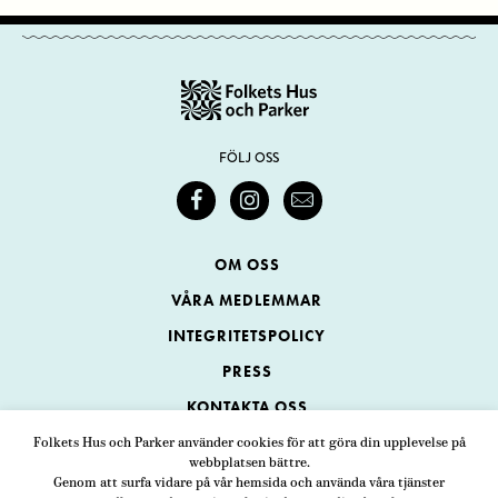
FÖLJ OSS
OM OSS
VÅRA MEDLEMMAR
INTEGRITETSPOLICY
PRESS
KONTAKTA OSS
Folkets Hus och Parker använder cookies för att göra din upplevelse på
webbplatsen bättre.
Folkets Hus och Parker
Genom att surfa vidare på vår hemsida och använda våra tjänster
Swedenborgsgatan 1
ADRESS