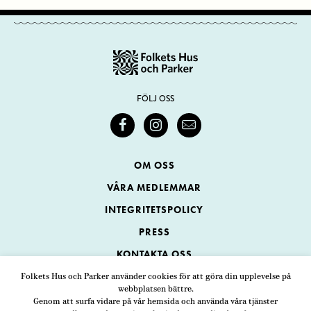
FÖLJ OSS
OM OSS
VÅRA MEDLEMMAR
INTEGRITETSPOLICY
PRESS
KONTAKTA OSS
Folkets Hus och Parker använder cookies för att göra din upplevelse på
webbplatsen bättre.
Folkets Hus och Parker
Genom att surfa vidare på vår hemsida och använda våra tjänster
Swedenborgsgatan 1
ADRESS