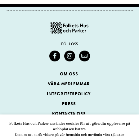
FÖLJ OSS
OM OSS
VÅRA MEDLEMMAR
INTEGRITETSPOLICY
PRESS
KONTAKTA OSS
Folkets Hus och Parker använder cookies för att göra din upplevelse på
webbplatsen bättre.
Folkets Hus och Parker
Genom att surfa vidare på vår hemsida och använda våra tjänster
Swedenborgsgatan 1
ADRESS