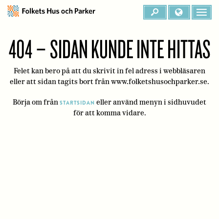
404 – SIDAN KUNDE INTE HITTAS
Felet kan bero på att du skrivit in fel adress i webbläsaren
eller att sidan tagits bort från www.folketshusochparker.se.
Börja om från
eller använd menyn i sidhuvudet
STARTSIDAN
för att komma vidare.