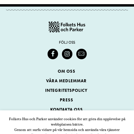
FÖLJ OSS
OM OSS
VÅRA MEDLEMMAR
INTEGRITETSPOLICY
PRESS
KONTAKTA OSS
Folkets Hus och Parker använder cookies för att göra din upplevelse på
webbplatsen bättre.
Folkets Hus och Parker
Genom att surfa vidare på vår hemsida och använda våra tjänster
Swedenborgsgatan 1
ADRESS