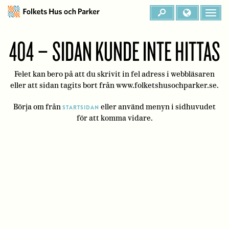
404 – SIDAN KUNDE INTE HITTAS
Felet kan bero på att du skrivit in fel adress i webbläsaren
eller att sidan tagits bort från www.folketshusochparker.se.
Börja om från
eller använd menyn i sidhuvudet
STARTSIDAN
för att komma vidare.