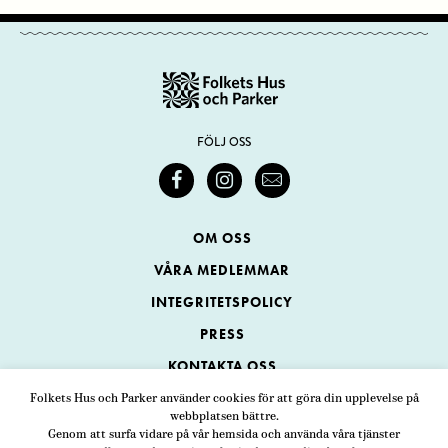
FÖLJ OSS
OM OSS
VÅRA MEDLEMMAR
INTEGRITETSPOLICY
PRESS
KONTAKTA OSS
Folkets Hus och Parker använder cookies för att göra din upplevelse på
webbplatsen bättre.
Folkets Hus och Parker
Genom att surfa vidare på vår hemsida och använda våra tjänster
Swedenborgsgatan 1
ADRESS