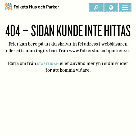
404 – SIDAN KUNDE INTE HITTAS
Felet kan bero på att du skrivit in fel adress i webbläsaren
eller att sidan tagits bort från www.folketshusochparker.se.
Börja om från
eller använd menyn i sidhuvudet
STARTSIDAN
för att komma vidare.