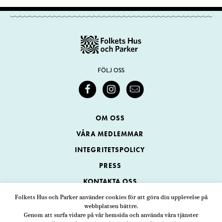
FÖLJ OSS
OM OSS
VÅRA MEDLEMMAR
INTEGRITETSPOLICY
PRESS
KONTAKTA OSS
Folkets Hus och Parker använder cookies för att göra din upplevelse på
webbplatsen bättre.
Folkets Hus och Parker
Genom att surfa vidare på vår hemsida och använda våra tjänster
Swedenborgsgatan 1
ADRESS