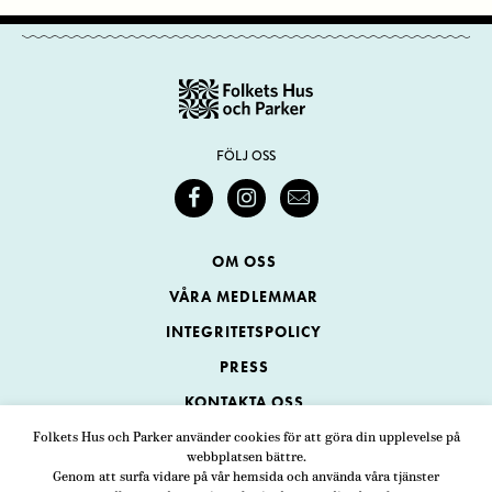
FÖLJ OSS
OM OSS
VÅRA MEDLEMMAR
INTEGRITETSPOLICY
PRESS
KONTAKTA OSS
Folkets Hus och Parker använder cookies för att göra din upplevelse på
webbplatsen bättre.
Folkets Hus och Parker
Genom att surfa vidare på vår hemsida och använda våra tjänster
Swedenborgsgatan 1
ADRESS