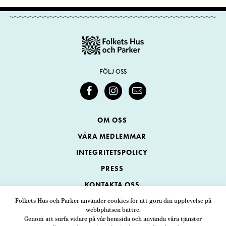
FÖLJ OSS
OM OSS
VÅRA MEDLEMMAR
INTEGRITETSPOLICY
PRESS
KONTAKTA OSS
Folkets Hus och Parker använder cookies för att göra din upplevelse på
webbplatsen bättre.
Folkets Hus och Parker
Genom att surfa vidare på vår hemsida och använda våra tjänster
Swedenborgsgatan 1
ADRESS