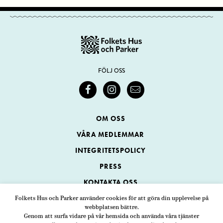
FÖLJ OSS
OM OSS
VÅRA MEDLEMMAR
INTEGRITETSPOLICY
PRESS
KONTAKTA OSS
Folkets Hus och Parker använder cookies för att göra din upplevelse på
webbplatsen bättre.
Folkets Hus och Parker
Genom att surfa vidare på vår hemsida och använda våra tjänster
Swedenborgsgatan 1
ADRESS