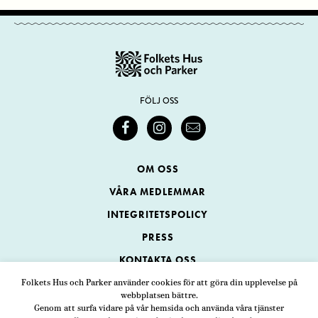
FÖLJ OSS
OM OSS
VÅRA MEDLEMMAR
INTEGRITETSPOLICY
PRESS
KONTAKTA OSS
Folkets Hus och Parker använder cookies för att göra din upplevelse på
webbplatsen bättre.
Folkets Hus och Parker
Genom att surfa vidare på vår hemsida och använda våra tjänster
Swedenborgsgatan 1
ADRESS