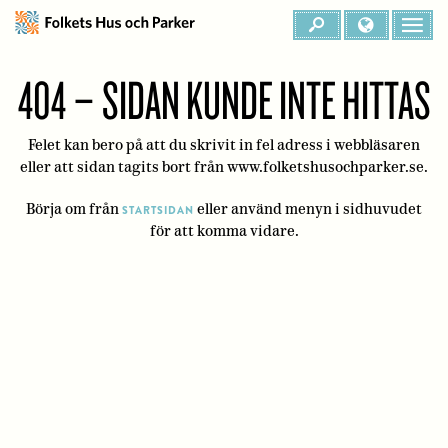
404 – SIDAN KUNDE INTE HITTAS
Felet kan bero på att du skrivit in fel adress i webbläsaren
eller att sidan tagits bort från www.folketshusochparker.se.
Börja om från
eller använd menyn i sidhuvudet
STARTSIDAN
för att komma vidare.