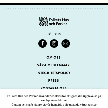
FÖLJ OSS
OM OSS
VÅRA MEDLEMMAR
INTEGRITETSPOLICY
PRESS
KONTAKTA OSS
Folkets Hus och Parker använder cookies för att göra din upplevelse på
webbplatsen bättre.
Folkets Hus och Parker
Genom att surfa vidare på vår hemsida och använda våra tjänster
Swedenborgsgatan 1
ADRESS