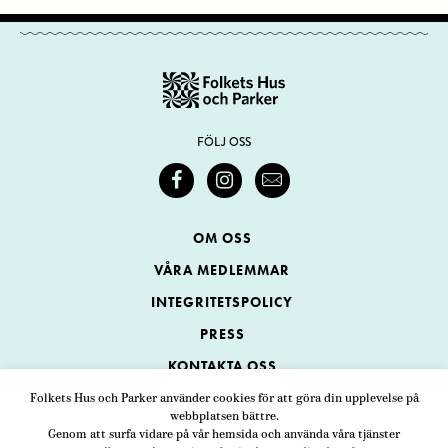
FÖLJ OSS
OM OSS
VÅRA MEDLEMMAR
INTEGRITETSPOLICY
PRESS
KONTAKTA OSS
Folkets Hus och Parker använder cookies för att göra din upplevelse på
webbplatsen bättre.
Folkets Hus och Parker
Genom att surfa vidare på vår hemsida och använda våra tjänster
Swedenborgsgatan 1
ADRESS