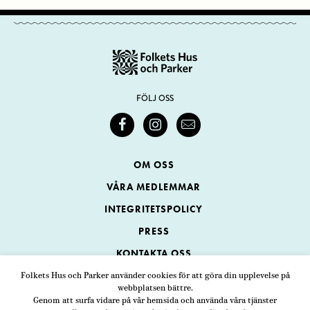
FÖLJ OSS
OM OSS
VÅRA MEDLEMMAR
INTEGRITETSPOLICY
PRESS
KONTAKTA OSS
Folkets Hus och Parker använder cookies för att göra din upplevelse på
webbplatsen bättre.
Folkets Hus och Parker
Genom att surfa vidare på vår hemsida och använda våra tjänster
Swedenborgsgatan 1
ADRESS