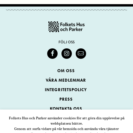
FÖLJ OSS
OM OSS
VÅRA MEDLEMMAR
INTEGRITETSPOLICY
PRESS
KONTAKTA OSS
Folkets Hus och Parker använder cookies för att göra din upplevelse på
webbplatsen bättre.
Folkets Hus och Parker
Genom att surfa vidare på vår hemsida och använda våra tjänster
Swedenborgsgatan 1
ADRESS