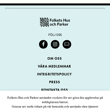
FÖLJ OSS
OM OSS
VÅRA MEDLEMMAR
INTEGRITETSPOLICY
PRESS
KONTAKTA OSS
Folkets Hus och Parker använder cookies för att göra din upplevelse på
webbplatsen bättre.
Folkets Hus och Parker
Genom att surfa vidare på vår hemsida och använda våra tjänster
Swedenborgsgatan 1
ADRESS