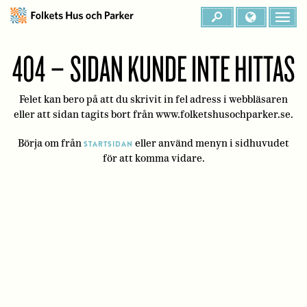
404 – SIDAN KUNDE INTE HITTAS
Felet kan bero på att du skrivit in fel adress i webbläsaren
eller att sidan tagits bort från www.folketshusochparker.se.
Börja om från
eller använd menyn i sidhuvudet
STARTSIDAN
för att komma vidare.