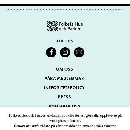
FÖLJ OSS
OM OSS
VÅRA MEDLEMMAR
INTEGRITETSPOLICY
PRESS
KONTAKTA OSS
Folkets Hus och Parker använder cookies för att göra din upplevelse på
webbplatsen bättre.
Folkets Hus och Parker
Genom att surfa vidare på vår hemsida och använda våra tjänster
Swedenborgsgatan 1
ADRESS