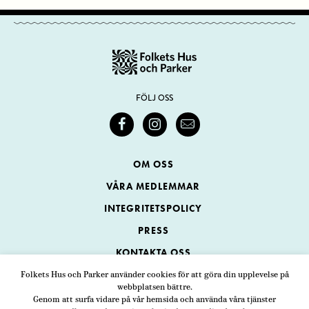
FÖLJ OSS
OM OSS
VÅRA MEDLEMMAR
INTEGRITETSPOLICY
PRESS
KONTAKTA OSS
Folkets Hus och Parker använder cookies för att göra din upplevelse på
webbplatsen bättre.
Folkets Hus och Parker
Genom att surfa vidare på vår hemsida och använda våra tjänster
Swedenborgsgatan 1
ADRESS