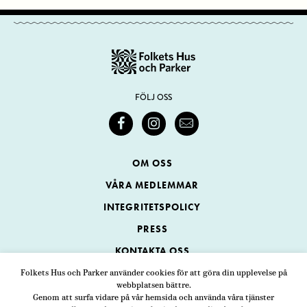
FÖLJ OSS
OM OSS
VÅRA MEDLEMMAR
INTEGRITETSPOLICY
PRESS
KONTAKTA OSS
Folkets Hus och Parker använder cookies för att göra din upplevelse på
webbplatsen bättre.
Folkets Hus och Parker
Genom att surfa vidare på vår hemsida och använda våra tjänster
Swedenborgsgatan 1
ADRESS