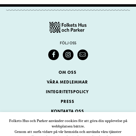
FÖLJ OSS
OM OSS
VÅRA MEDLEMMAR
INTEGRITETSPOLICY
PRESS
KONTAKTA OSS
Folkets Hus och Parker använder cookies för att göra din upplevelse på
webbplatsen bättre.
Folkets Hus och Parker
Genom att surfa vidare på vår hemsida och använda våra tjänster
Swedenborgsgatan 1
ADRESS