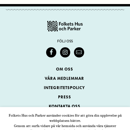
FÖLJ OSS
OM OSS
VÅRA MEDLEMMAR
INTEGRITETSPOLICY
PRESS
KONTAKTA OSS
Folkets Hus och Parker använder cookies för att göra din upplevelse på
webbplatsen bättre.
Folkets Hus och Parker
Genom att surfa vidare på vår hemsida och använda våra tjänster
Swedenborgsgatan 1
ADRESS