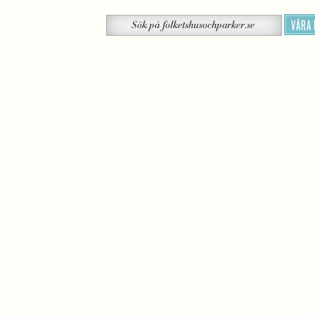
Sök
VÅRA
Sök
på
folketshusochparker.se