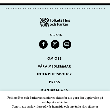
FÖLJ OSS
OM OSS
VÅRA MEDLEMMAR
INTEGRITETSPOLICY
PRESS
KONTAKTA OSS
Folkets Hus och Parker använder cookies för att göra din upplevelse på
webbplatsen bättre.
Folkets Hus och Parker
Genom att surfa vidare på vår hemsida och använda våra tjänster
Swedenborgsgatan 1
ADRESS