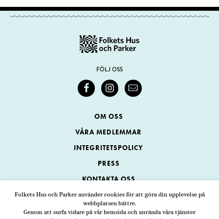
FÖLJ OSS
OM OSS
VÅRA MEDLEMMAR
INTEGRITETSPOLICY
PRESS
KONTAKTA OSS
Folkets Hus och Parker använder cookies för att göra din upplevelse på
webbplatsen bättre.
Folkets Hus och Parker
Genom att surfa vidare på vår hemsida och använda våra tjänster
Swedenborgsgatan 1
ADRESS