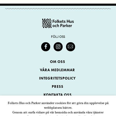
FÖLJ OSS
OM OSS
VÅRA MEDLEMMAR
INTEGRITETSPOLICY
PRESS
KONTAKTA OSS
Folkets Hus och Parker använder cookies för att göra din upplevelse på
webbplatsen bättre.
Folkets Hus och Parker
Genom att surfa vidare på vår hemsida och använda våra tjänster
Swedenborgsgatan 1
ADRESS