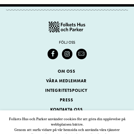
FÖLJ OSS
OM OSS
VÅRA MEDLEMMAR
INTEGRITETSPOLICY
PRESS
KONTAKTA OSS
Folkets Hus och Parker använder cookies för att göra din upplevelse på
webbplatsen bättre.
Folkets Hus och Parker
Genom att surfa vidare på vår hemsida och använda våra tjänster
Swedenborgsgatan 1
ADRESS