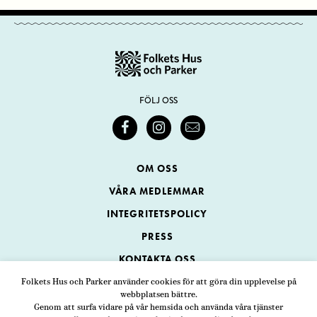
FÖLJ OSS
OM OSS
VÅRA MEDLEMMAR
INTEGRITETSPOLICY
PRESS
KONTAKTA OSS
Folkets Hus och Parker använder cookies för att göra din upplevelse på
webbplatsen bättre.
Folkets Hus och Parker
Genom att surfa vidare på vår hemsida och använda våra tjänster
Swedenborgsgatan 1
ADRESS