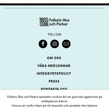
FÖLJ OSS
OM OSS
VÅRA MEDLEMMAR
INTEGRITETSPOLICY
PRESS
KONTAKTA OSS
Folkets Hus och Parker använder cookies för att göra din upplevelse på
webbplatsen bättre.
Folkets Hus och Parker
Genom att surfa vidare på vår hemsida och använda våra tjänster
Swedenborgsgatan 1
ADRESS