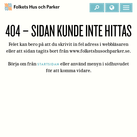
404 – SIDAN KUNDE INTE HITTAS
Felet kan bero på att du skrivit in fel adress i webbläsaren
eller att sidan tagits bort från www.folketshusochparker.se.
Börja om från
eller använd menyn i sidhuvudet
STARTSIDAN
för att komma vidare.