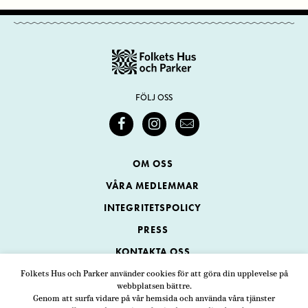
FÖLJ OSS
OM OSS
VÅRA MEDLEMMAR
INTEGRITETSPOLICY
PRESS
KONTAKTA OSS
Folkets Hus och Parker använder cookies för att göra din upplevelse på
webbplatsen bättre.
Folkets Hus och Parker
Genom att surfa vidare på vår hemsida och använda våra tjänster
Swedenborgsgatan 1
ADRESS