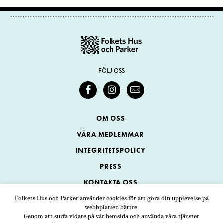
FÖLJ OSS
OM OSS
VÅRA MEDLEMMAR
INTEGRITETSPOLICY
PRESS
KONTAKTA OSS
Folkets Hus och Parker använder cookies för att göra din upplevelse på
webbplatsen bättre.
Folkets Hus och Parker
Genom att surfa vidare på vår hemsida och använda våra tjänster
Swedenborgsgatan 1
ADRESS