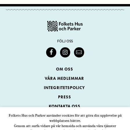
FÖLJ OSS
OM OSS
VÅRA MEDLEMMAR
INTEGRITETSPOLICY
PRESS
KONTAKTA OSS
Folkets Hus och Parker använder cookies för att göra din upplevelse på
webbplatsen bättre.
Folkets Hus och Parker
Genom att surfa vidare på vår hemsida och använda våra tjänster
Swedenborgsgatan 1
ADRESS