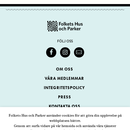
FÖLJ OSS
OM OSS
VÅRA MEDLEMMAR
INTEGRITETSPOLICY
PRESS
KONTAKTA OSS
Folkets Hus och Parker använder cookies för att göra din upplevelse på
webbplatsen bättre.
Folkets Hus och Parker
Genom att surfa vidare på vår hemsida och använda våra tjänster
Swedenborgsgatan 1
ADRESS