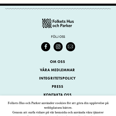
FÖLJ OSS
OM OSS
VÅRA MEDLEMMAR
INTEGRITETSPOLICY
PRESS
KONTAKTA OSS
Folkets Hus och Parker använder cookies för att göra din upplevelse på
webbplatsen bättre.
Folkets Hus och Parker
Genom att surfa vidare på vår hemsida och använda våra tjänster
Swedenborgsgatan 1
ADRESS