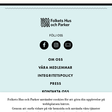
FÖLJ OSS
OM OSS
VÅRA MEDLEMMAR
INTEGRITETSPOLICY
PRESS
KONTAKTA OSS
Folkets Hus och Parker använder cookies för att göra din upplevelse på
webbplatsen bättre.
Folkets Hus och Parker
Genom att surfa vidare på vår hemsida och använda våra tjänster
Swedenborgsgatan 1
ADRESS