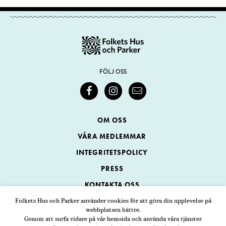
FÖLJ OSS
OM OSS
VÅRA MEDLEMMAR
INTEGRITETSPOLICY
PRESS
KONTAKTA OSS
Folkets Hus och Parker använder cookies för att göra din upplevelse på
webbplatsen bättre.
Folkets Hus och Parker
Genom att surfa vidare på vår hemsida och använda våra tjänster
Swedenborgsgatan 1
ADRESS