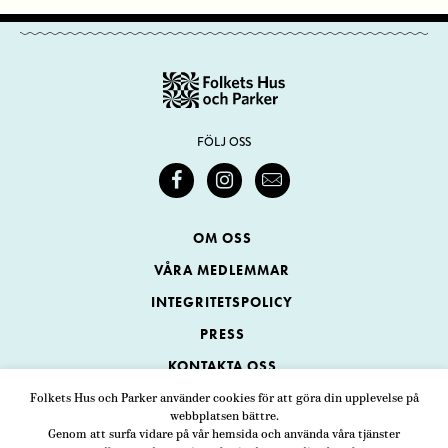
FÖLJ OSS
OM OSS
VÅRA MEDLEMMAR
INTEGRITETSPOLICY
PRESS
KONTAKTA OSS
Folkets Hus och Parker använder cookies för att göra din upplevelse på
webbplatsen bättre.
Folkets Hus och Parker
Genom att surfa vidare på vår hemsida och använda våra tjänster
Swedenborgsgatan 1
ADRESS