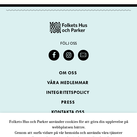
FÖLJ OSS
OM OSS
VÅRA MEDLEMMAR
INTEGRITETSPOLICY
PRESS
KONTAKTA OSS
Folkets Hus och Parker använder cookies för att göra din upplevelse på
webbplatsen bättre.
Folkets Hus och Parker
Genom att surfa vidare på vår hemsida och använda våra tjänster
Swedenborgsgatan 1
ADRESS