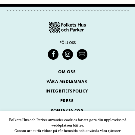
FÖLJ OSS
OM OSS
VÅRA MEDLEMMAR
INTEGRITETSPOLICY
PRESS
KONTAKTA OSS
Folkets Hus och Parker använder cookies för att göra din upplevelse på
webbplatsen bättre.
Folkets Hus och Parker
Genom att surfa vidare på vår hemsida och använda våra tjänster
Swedenborgsgatan 1
ADRESS