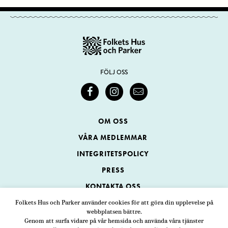
FÖLJ OSS
OM OSS
VÅRA MEDLEMMAR
INTEGRITETSPOLICY
PRESS
KONTAKTA OSS
Folkets Hus och Parker använder cookies för att göra din upplevelse på
webbplatsen bättre.
Folkets Hus och Parker
Genom att surfa vidare på vår hemsida och använda våra tjänster
Swedenborgsgatan 1
ADRESS