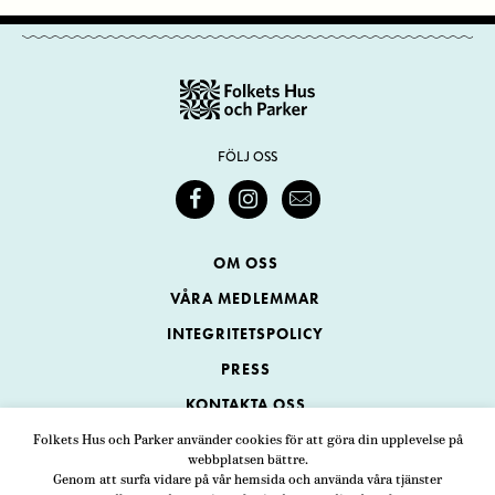
FÖLJ OSS
OM OSS
VÅRA MEDLEMMAR
INTEGRITETSPOLICY
PRESS
KONTAKTA OSS
Folkets Hus och Parker använder cookies för att göra din upplevelse på
webbplatsen bättre.
Folkets Hus och Parker
Genom att surfa vidare på vår hemsida och använda våra tjänster
Swedenborgsgatan 1
ADRESS