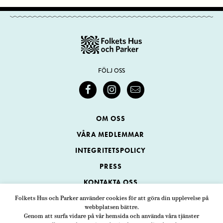
FÖLJ OSS
OM OSS
VÅRA MEDLEMMAR
INTEGRITETSPOLICY
PRESS
KONTAKTA OSS
Folkets Hus och Parker använder cookies för att göra din upplevelse på
webbplatsen bättre.
Folkets Hus och Parker
Genom att surfa vidare på vår hemsida och använda våra tjänster
Swedenborgsgatan 1
ADRESS