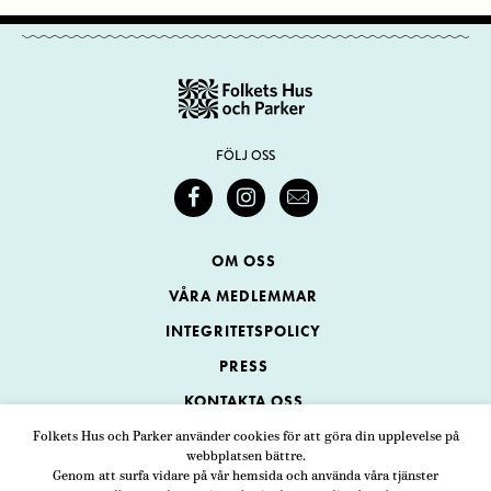
FÖLJ OSS
OM OSS
VÅRA MEDLEMMAR
INTEGRITETSPOLICY
PRESS
KONTAKTA OSS
Folkets Hus och Parker använder cookies för att göra din upplevelse på
webbplatsen bättre.
Folkets Hus och Parker
Genom att surfa vidare på vår hemsida och använda våra tjänster
Swedenborgsgatan 1
ADRESS