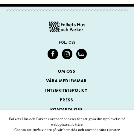
FÖLJ OSS
OM OSS
VÅRA MEDLEMMAR
INTEGRITETSPOLICY
PRESS
KONTAKTA OSS
Folkets Hus och Parker använder cookies för att göra din upplevelse på
webbplatsen bättre.
Folkets Hus och Parker
Genom att surfa vidare på vår hemsida och använda våra tjänster
Swedenborgsgatan 1
ADRESS