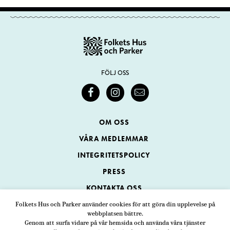
FÖLJ OSS
OM OSS
VÅRA MEDLEMMAR
INTEGRITETSPOLICY
PRESS
KONTAKTA OSS
Folkets Hus och Parker använder cookies för att göra din upplevelse på
webbplatsen bättre.
Folkets Hus och Parker
Genom att surfa vidare på vår hemsida och använda våra tjänster
Swedenborgsgatan 1
ADRESS