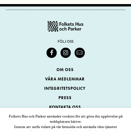
FÖLJ OSS
OM OSS
VÅRA MEDLEMMAR
INTEGRITETSPOLICY
PRESS
KONTAKTA OSS
Folkets Hus och Parker använder cookies för att göra din upplevelse på
webbplatsen bättre.
Folkets Hus och Parker
Genom att surfa vidare på vår hemsida och använda våra tjänster
Swedenborgsgatan 1
ADRESS