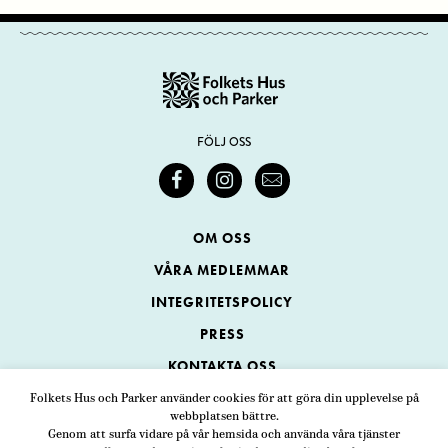
FÖLJ OSS
OM OSS
VÅRA MEDLEMMAR
INTEGRITETSPOLICY
PRESS
KONTAKTA OSS
Folkets Hus och Parker använder cookies för att göra din upplevelse på
webbplatsen bättre.
Folkets Hus och Parker
Genom att surfa vidare på vår hemsida och använda våra tjänster
Swedenborgsgatan 1
ADRESS