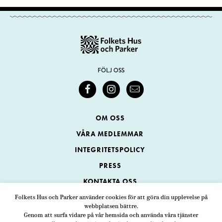
FÖLJ OSS
OM OSS
VÅRA MEDLEMMAR
INTEGRITETSPOLICY
PRESS
KONTAKTA OSS
Folkets Hus och Parker använder cookies för att göra din upplevelse på
webbplatsen bättre.
Folkets Hus och Parker
Genom att surfa vidare på vår hemsida och använda våra tjänster
Swedenborgsgatan 1
ADRESS