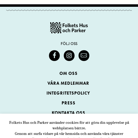
FÖLJ OSS
OM OSS
VÅRA MEDLEMMAR
INTEGRITETSPOLICY
PRESS
KONTAKTA OSS
Folkets Hus och Parker använder cookies för att göra din upplevelse på
webbplatsen bättre.
Folkets Hus och Parker
Genom att surfa vidare på vår hemsida och använda våra tjänster
Swedenborgsgatan 1
ADRESS