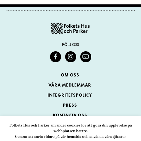
FÖLJ OSS
OM OSS
VÅRA MEDLEMMAR
INTEGRITETSPOLICY
PRESS
KONTAKTA OSS
Folkets Hus och Parker använder cookies för att göra din upplevelse på
webbplatsen bättre.
Folkets Hus och Parker
Genom att surfa vidare på vår hemsida och använda våra tjänster
Swedenborgsgatan 1
ADRESS