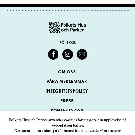
FÖLJ OSS
OM OSS
VÅRA MEDLEMMAR
INTEGRITETSPOLICY
PRESS
KONTAKTA OSS
Folkets Hus och Parker använder cookies för att göra din upplevelse på
webbplatsen bättre.
Folkets Hus och Parker
Genom att surfa vidare på vår hemsida och använda våra tjänster
Swedenborgsgatan 1
ADRESS